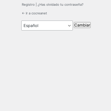
Registro
|
¿Has olvidado tu contraseña?
← Ir a cocreanet
Idioma