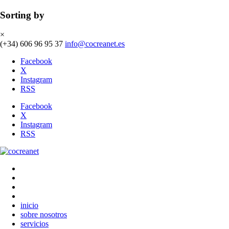
Sorting by
×
(+34) 606 96 95 37
info@cocreanet.es
Facebook
X
Instagram
RSS
Facebook
X
Instagram
RSS
inicio
sobre nosotros
servicios