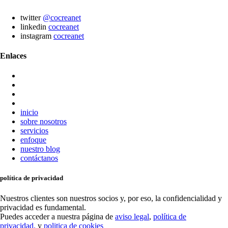
twitter
@cocreanet
linkedin
cocreanet
instagram
cocreanet
Enlaces
inicio
sobre nosotros
servicios
enfoque
nuestro blog
contáctanos
política de privacidad
Nuestros clientes son nuestros socios y, por eso, la confidencialidad y
privacidad es fundamental.
Puedes acceder a nuestra página de
aviso legal
,
‎política de
privacidad.
y
politica de cookies