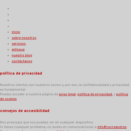
inicio
sobre nosotros
servicios
enfoque
nuestro blog
contáctanos
política de privacidad
Nuestros clientes son nuestros socios y, por eso, la confidencialidad y privacidad
es fundamental.
Puedes acceder a nuestra página de
aviso legal
,
‎política de privacidad.
y
politica
de cookies
consejos de accesibilidad
Nos preocupa que nos puedas ver en cualquier dispositivo.
Si tienes cualquier problema, no dudes en comunicárnoslo a
info@cocreanet.es