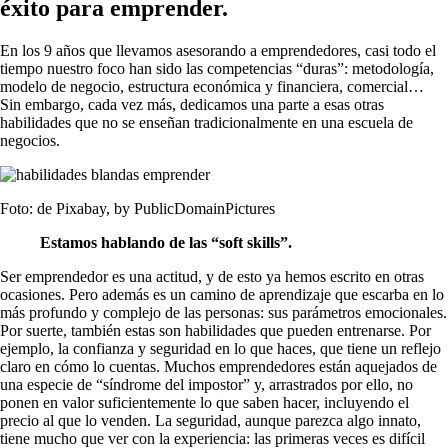
éxito para emprender.
En los 9 años que llevamos asesorando a emprendedores, casi todo el
tiempo nuestro foco han sido las competencias “duras”: metodología,
modelo de negocio, estructura económica y financiera, comercial…
Sin embargo, cada vez más, dedicamos una parte a esas otras
habilidades que no se enseñan tradicionalmente en una escuela de
negocios.
Foto: de Pixabay, by PublicDomainPictures
Estamos hablando de las “soft skills”.
Ser emprendedor es una actitud, y de esto ya hemos escrito en otras
ocasiones. Pero además es un camino de aprendizaje que escarba en lo
más profundo y complejo de las personas: sus parámetros emocionales.
Por suerte, también estas son habilidades que pueden entrenarse. Por
ejemplo, la confianza y seguridad en lo que haces, que tiene un reflejo
claro en cómo lo cuentas. Muchos emprendedores están aquejados de
una especie de “síndrome del impostor” y, arrastrados por ello, no
ponen en valor suficientemente lo que saben hacer, incluyendo el
precio al que lo venden. La seguridad, aunque parezca algo innato,
tiene mucho que ver con la experiencia: las primeras veces es difícil