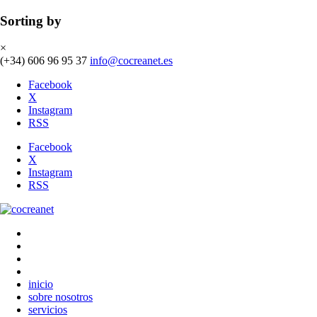
Sorting by
×
(+34) 606 96 95 37
info@cocreanet.es
Facebook
X
Instagram
RSS
Facebook
X
Instagram
RSS
inicio
sobre nosotros
servicios