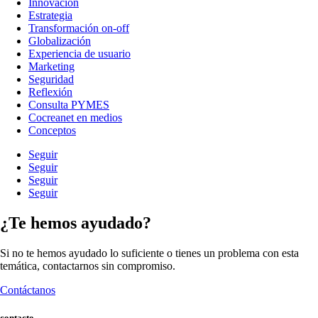
Innovación
Estrategia
Transformación on-off
Globalización
Experiencia de usuario
Marketing
Seguridad
Reflexión
Consulta PYMES
Cocreanet en medios
Conceptos
Seguir
Seguir
Seguir
Seguir
¿Te hemos ayudado?
Si no te hemos ayudado lo suficiente o tienes un problema con esta
temática, contactarnos sin compromiso.
Contáctanos
contacto