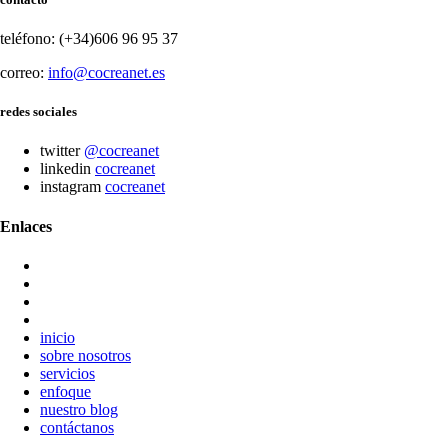
teléfono: (+34)606 96 95 37
correo:
info@cocreanet.es
redes sociales
twitter
@cocreanet
linkedin
cocreanet
instagram
cocreanet
Enlaces
inicio
sobre nosotros
servicios
enfoque
nuestro blog
contáctanos