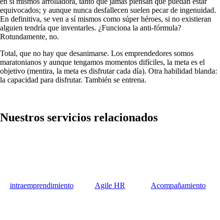
en sí mismos arrolladora, tanto que jamás piensan que puedan estar
equivocados; y aunque nunca desfallecen suelen pecar de ingenuidad.
En definitiva, se ven a sí mismos como súper héroes, si no existieran
alguien tendría que inventarles. ¿Funciona la anti-fórmula?
Rotundamente, no.
Total, que no hay que desanimarse. Los emprendedores somos
maratonianos y aunque tengamos momentos difíciles, la meta es el
objetivo (mentira, la meta es disfrutar cada día). Otra habilidad blanda:
la capacidad para disfrutar. También se entrena.
Nuestros servicios relacionados​​
intraemprendimiento
Agile HR
Acompañamiento